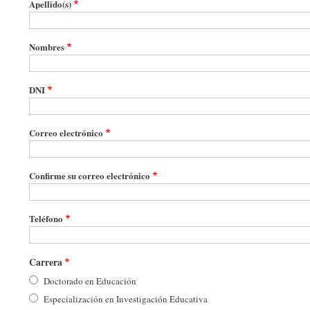
de
Apellido(s)
advertencia
Nombres
DNI
Correo
Correo electrónico
electrónico
Confirme su correo electrónico
Teléfono
Carrera
Doctorado en Educación
Especialización en Investigación Educativa