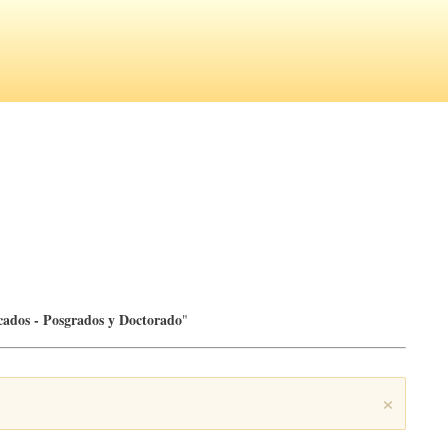
icados - Posgrados y Doctorado
"
×